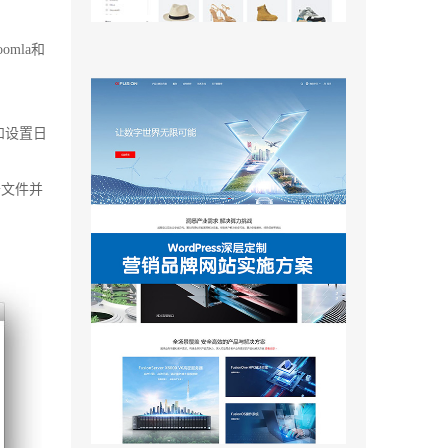
omla和
和设置日
开文件并