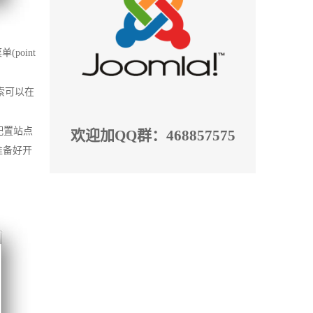
(point
索可以在
配置站点
欢迎加QQ群：468857575
准备好开