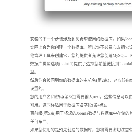
安装的下一个步骤涉及到您希望使用的数据库。如果Joom
实际上会为你创建一个数据库，所以你不必费心去把它设置
他管理工具来创建它，您的提供者允许您创建MySQL、MySQ
数据库类型选项(point 1)提供了选择您希望链接到Jo
型。
然后你会被问到你的数据库的主机名(第2点)，这应该由你
设置的。
您的用户名和密码(第3点)需要输入next。这些信息
可用。这同样适用于数据库名字段(第4点)。
表前缀(第5点)用于将您的Joomla数据与数据库中
任何东西。
如果您使用的是预先创建的数据库，您将需要密切注意备