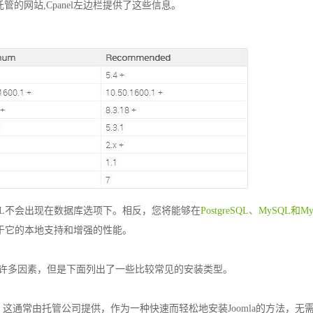
托管的网站,Cpanel左边栏提供了这些信息。
SSQL不会出现在数据库选项下。相反，您将能够在
PostgreSQL、MySQL和My
。由于它的本地支持和增强的性能。
决于许多因素，但是下面列出了一些比较常见的安装类型。
通常由托管公司提供，作为一种快速而轻松地安装Joomla的方法，无