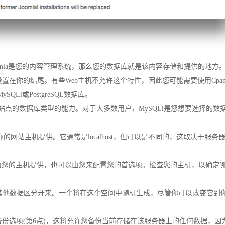
la是您的内容管理系统，那么您的数据库就是该内容存储和提供的地方。Jo
在你的结尾。有些Web主机不允许这个特性，因此您可能需要使用Cpan
Li或PostgreSQL数据库。
omla站点的数据库类型的能力。对于大多数用户，MySQLi是您想要选择的数
的网站主机提供。它通常是localhost，但可以是不同的，这取决于服务
可以由您的主机提供，也可以由您来配置您的首选项。检查您的主机，以确定
存储的其他数据区分开来。一个将在这个空间中随机生成，尽管你可以改变它到
份选项(第6点)，这将允许您备份当前存储在该服务器上的任何数据，因