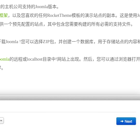
你的主机公司支持的Joomla版本。
ry框架
，以及您喜欢的任何RocketTheme模板的演示站点的副本。这是使用Jo
为您提供一个预先配置的站点，其中包含您需要构建的所有必需的支持文件。
oomla !您可以选择ZIP包，并创建一个数据库，用于存储站点的内容
oomla
的远程或localhost目录中!网站上出现。然后，您可以通过浏览器打
样。