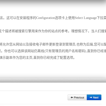
可以在安装程序的Configuration选项卡上使用Select Language下拉菜单
。这个描述将被搜索引擎用来作为你的站点的参考。理想情况下，当人们搜
这将允许您从网站以及接收电子邮件更新登录到管理员,也称为后端,您可以
。你也可以选择该网站仍离线(只有管理员的用户名和密码),直到你已经
到演示副本作为您的主页,直到你已经完成了配置选项。